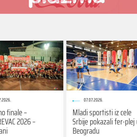
7.2026.
07.07.2026.
o finale –
Mladi sportisti iz cele
EVAC 2026 –
Srbije pokazali fer-plej
ani
Beogradu