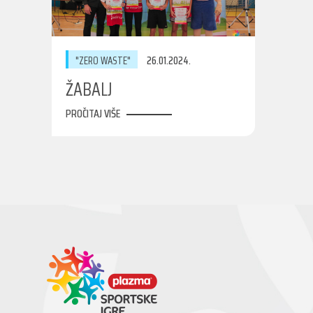
"ZERO WASTE"
26.01.2024.
ŽABALJ
PROČITAJ VIŠE