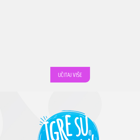
UČITAJ VIŠE