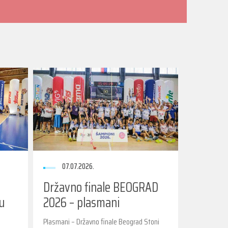
07.07.2026.
Državno finale BEOGRAD
 u
2026 – plasmani
Plasmani – Državno finale Beograd Stoni