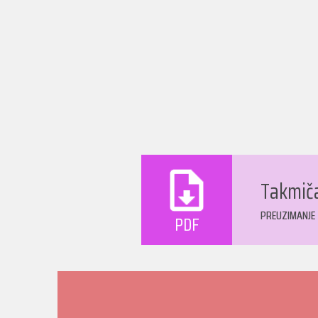
Takmičar
PREUZIMANJE
PDF