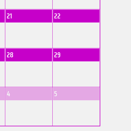
21
22
28
29
4
5