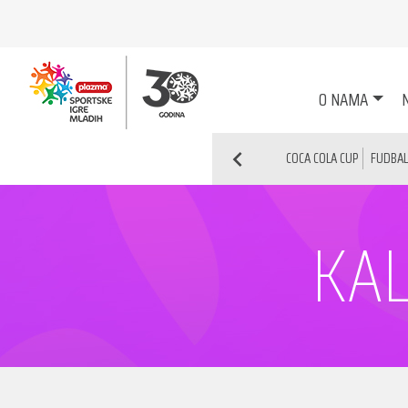
O NAMA
N
COCA COLA CUP
FUDBAL
KAL