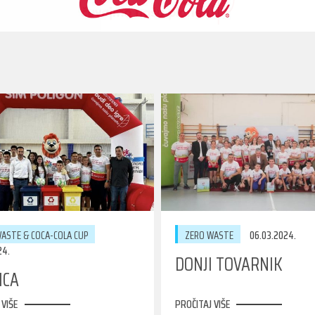
ASTE & COCA-COLA CUP
ZERO WASTE
06.03.2024.
24.
DONJI TOVARNIK
ICA
 VIŠE
PROČITAJ VIŠE