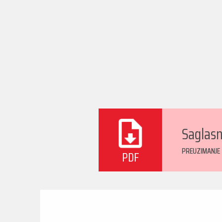
Saglasn
PREUZIMANJE
PDF