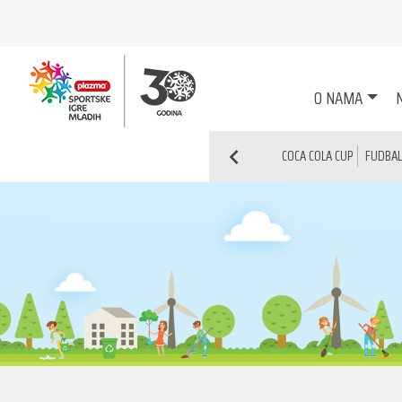
O NAMA
N
COCA COLA CUP
FUDBAL