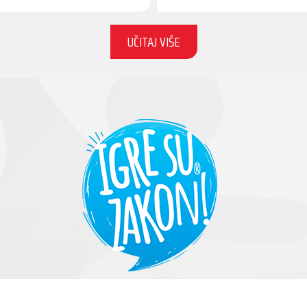
UČITAJ VIŠE