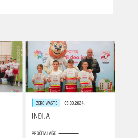
ZERO WASTE
05.03.2024.
INĐIJA
PROČITAJ VIŠE