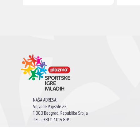
NAŠA ADRESA:
Vojvode Prijezde 25,
11000 Beograd, Republika Srbija
TEL. +381 11 4014 899