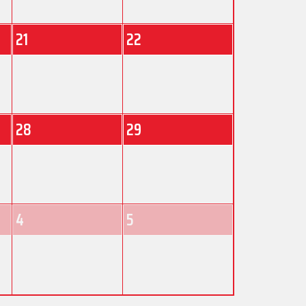
21
22
28
29
4
5