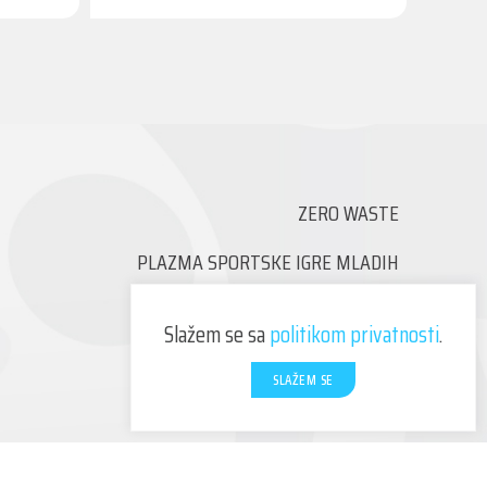
ZERO WASTE
PLAZMA SPORTSKE IGRE MLADIH
PRESS DOGAĐAJI
Slažem se sa
politikom privatnosti
.
BUDI VOLONTER!
SLAŽEM SE
NOVOSTI
KONTAKT