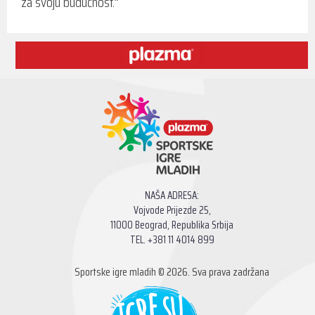
za svoju budućnost.”
NAŠA ADRESA:
Vojvode Prijezde 25,
11000 Beograd, Republika Srbija
TEL. +381 11 4014 899
Sportske igre mladih © 2026. Sva prava zadržana