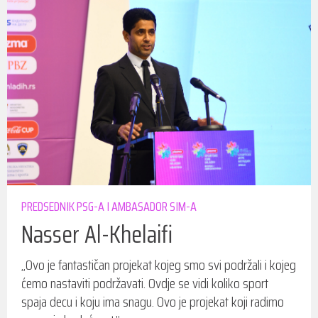
PREDSEDNIK PSG-A I AMBASADOR SIM-A
Nasser Al-Khelaifi
„Ovo je fantastičan projekat kojeg smo svi podržali i kojeg
ćemo nastaviti podržavati. Ovdje se vidi koliko sport
spaja decu i koju ima snagu. Ovo je projekat koji radimo