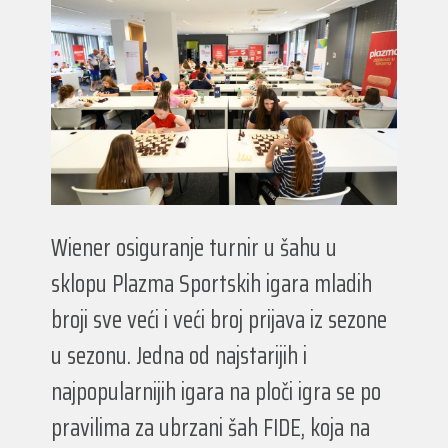
Wiener osiguranje turnir u šahu u
sklopu Plazma Sportskih igara mladih
broji sve veći i veći broj prijava iz sezone
u sezonu. Jedna od najstarijih i
najpopularnijih igara na ploči igra se po
pravilima za ubrzani šah FIDE, koja na