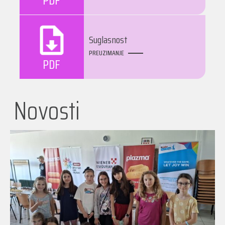
PDF
Suglasnost
PREUZIMANJE
PDF
Novosti