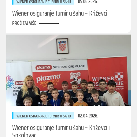
05.06.2026.
WIENER OSIGURANJE TURNIR U ŠAHU
Wiener osiguranje turnir u šahu – Križevci
PROČITAJ VIŠE
02.04.2026.
WIENER OSIGURANJE TURNIR U ŠAHU
Wiener osiguranje turnir u šahu – Križevci i
Sokolovac