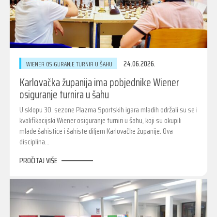
24.06.2026.
WIENER OSIGURANJE TURNIR U ŠAHU
Karlovačka županija ima pobjednike Wiener
osiguranje turnira u šahu
U sklopu 30. sezone Plazma Sportskih igara mladih održali su se i
kvalifikacijski Wiener osiguranje turniri u šahu, koji su okupili
mlade šahistice i šahiste diljem Karlovačke županije. Ova
disciplina…
PROČITAJ VIŠE