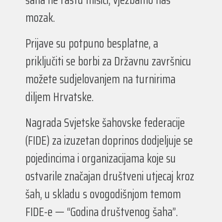
šaha ne rastu mišići, vježbamo naš
mozak.
Prijave su potpuno besplatne, a
priključiti se borbi za Državnu završnicu
možete sudjelovanjem na turnirima
diljem Hrvatske.
Nagrada Svjetske šahovske federacije
(FIDE) za izuzetan doprinos dodjeljuje se
pojedincima i organizacijama koje su
ostvarile značajan društveni utjecaj kroz
šah, u skladu s ovogodišnjom temom
FIDE-e — “Godina društvenog šaha”.