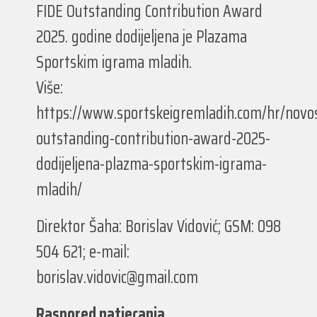
FIDE Outstanding Contribution Award
2025. godine dodijeljena je Plazama
Sportskim igrama mladih.
Više:
https://www.sportskeigremladih.com/hr/novost
outstanding-contribution-award-2025-
dodijeljena-plazma-sportskim-igrama-
mladih/
Direktor Šaha: Borislav Vidović; GSM: 098
504 621; e-mail:
borislav.vidovic@gmail.com
Raspored natjecanja