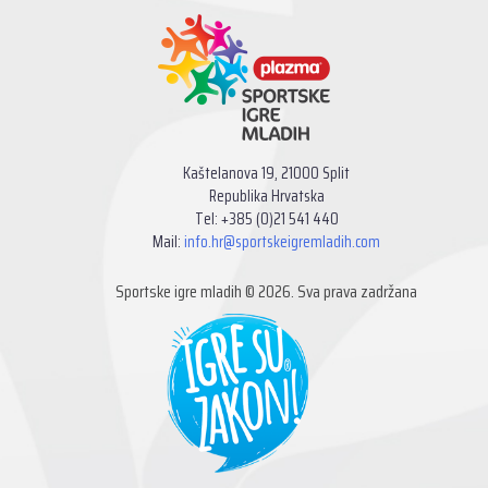
Kaštelanova 19, 21000 Split
Republika Hrvatska
Tel: +385 (0)21 541 440
Mail:
info.hr@sportskeigremladih.com
Sportske igre mladih © 2026. Sva prava zadržana