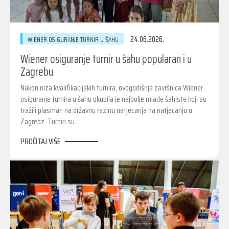
24.06.2026.
WIENER OSIGURANJE TURNIR U ŠAHU
Wiener osiguranje turnir u šahu popularan i u
Zagrebu
Nakon niza kvalifikacijskih turnira, ovogodišnja završnica Wiener
osiguranje turnira u šahu okupila je najbolje mlade šahiste koji su
tražili plasman na državnu razinu natjecanja na natjecanju u
Zagrebz. Turniri su…
PROČITAJ VIŠE