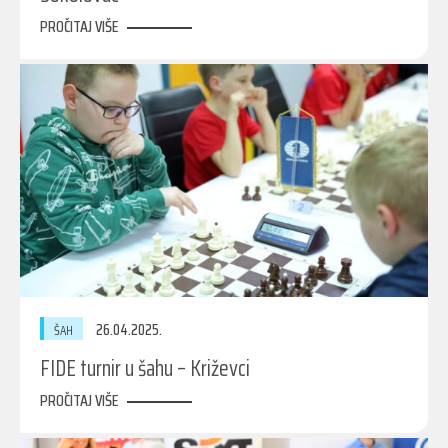
PROČITAJ VIŠE
26.04.2025.
ŠAH
FIDE turnir u šahu – Križevci
PROČITAJ VIŠE