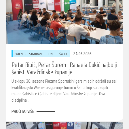
24.06.2026.
WIENER OSIGURANJE TURNIR U ŠAHU
Petar Ribić, Petar Šprem i Rahaela Dukić najbolji
šahisti Varaždinske županije
U sklopu 30. sezone Plazma Sportskih igara mladih održali su se i
kvalifikacijski Wiener osiguranje turniri u šahu, koji su okupili
mlade šahistice i šahiste diljem Varaždinske županije. Ova
disciplina…
PROČITAJ VIŠE