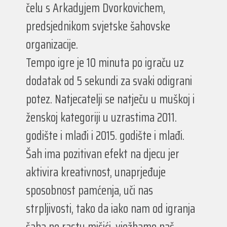
čelu s Arkadyjem Dvorkovichem,
predsjednikom svjetske šahovske
organizacije.
Tempo igre je 10 minuta po igraču uz
dodatak od 5 sekundi za svaki odigrani
potez. Natjecatelji se natječu u muškoj i
ženskoj kategoriji u uzrastima 2011.
godište i mlađi i 2015. godište i mlađi.
Šah ima pozitivan efekt na djecu jer
aktivira kreativnost, unaprjeđuje
sposobnost pamćenja, uči nas
strpljivosti, tako da iako nam od igranja