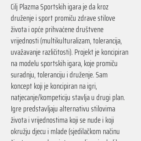
Cilj Plazma Sportskih igara je da kroz
druženje i sport promiču zdrave stilove
života i opće prihvaćene društvene
vrijednosti (multikulturalizam, tolerancija,
uvažavanje različitosti). Projekt je koncipiran
na modelu sportskih igara, koje promiču
suradnju, toleranciju i druženje. Sam
koncept koji je koncipiran na igri,
natjecanje/kompeticiju stavlja u drugi plan.
Igre predstavljaju alternativu stilovima
života i vrijednostima koji se nude i koji
okružju djecu i mlade (sjedilačkom načinu