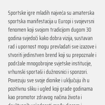
Sportske igre mladih najveća su amaterska
sportska manifestacija u Europi i svojevrsni
fenomen koji svojom tradicijom dugom 30
godina svjedoči kako dobra vizija, sustavan
rad i upornost mogu prevladati sve izazove i
stvoriti jedinstven brend koji su prepoznale i
podržale mnogobrojne svjetske institucije,
vrhunski sportaši i dužnosnici i sponzori.
Povezuju sve svoje dionike i uključuju ih u
pozitivnu sliku i ugled koji grade godinama
kao promotor zdravog načina života i