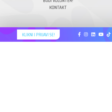
BUDI VOLONTER!
KONTAKT
KLIKNI I PRIJAVI SE!