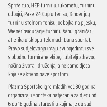
Sprite cup, HEP turnir u rukometu, turnir u
odbojci, Paket24 Cup u tenisu, Kinder joy
turnir u stolnom tenisu, odbojka na pijesku,
Wiener osiguranje turnir u šahu, graničar i
atletika u sklopu Telemach Dana sporta).
Pravo sudjelovanja imaju svi pojedinci i sve
slobodno formirane ekipe, ljubitelji zdravog
načina života i druženja, a ne samo djeca
koja se aktivno bave sportom.
Plazma Sportske igre mladih već 30 godina
organiziraju sportska natjecanja za djecu od
6 do 18 godina starosti u kojima je do sad