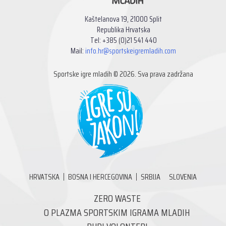
Kaštelanova 19, 21000 Split
Republika Hrvatska
Tel: +385 (0)21 541 440
Mail:
info.hr@sportskeigremladih.com
Sportske igre mladih © 2026. Sva prava zadržana
HRVATSKA
BOSNA I HERCEGOVINA
SRBIJA
SLOVENIA
ZERO WASTE
O PLAZMA SPORTSKIM IGRAMA MLADIH