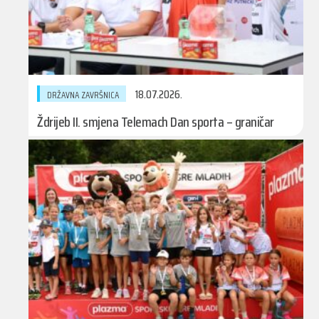
18.07.2026.
DRŽAVNA ZAVRŠNICA
Ždrijeb II. smjena Telemach Dan sporta – graničar