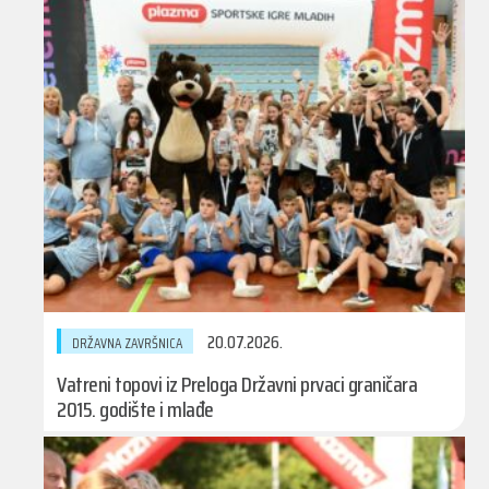
20.07.2026.
DRŽAVNA ZAVRŠNICA
Vatreni topovi iz Preloga Državni prvaci graničara
2015. godište i mlađe