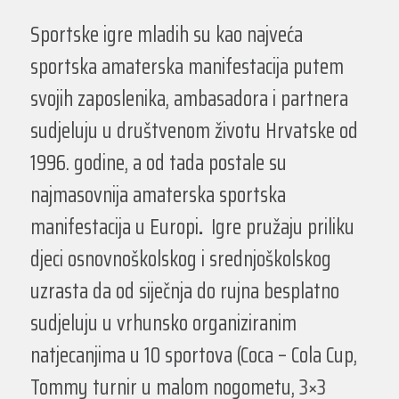
Sportske igre mladih su kao najveća
sportska amaterska manifestacija putem
svojih zaposlenika, ambasadora i partnera
sudjeluju u društvenom životu Hrvatske od
1996. godine, a od tada postale su
najmasovnija amaterska sportska
manifestacija u Europi
.
Igre pružaju priliku
djeci osnovnoškolskog i srednjoškolskog
uzrasta da od siječnja do rujna besplatno
sudjeluju u vrhunsko organiziranim
natjecanjima u 10 sportova (Coca – Cola Cup,
Tommy turnir u malom nogometu, 3×3