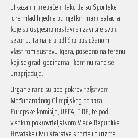
otkazani i prebačeni tako da su Sportske
igre mladih jedna od rijetkih manifestacija
koje su uspješno nastavile i završile svoju
sezonu. Tajna je u odlično posloženom
vlastitom sustavu Igara, posebno na terenu
koji se gradi godinama i kontinuirano se
unaprjeđuje.
Organizirane su pod pokroviteljstvom
Međunarodnog Olimpijskog odbora i
Europske komisije, UEFA, FIDE, te pod
visokim pokroviteljstvom Vlade Republike
Hrvatske i Ministarstva sporta i turizma.