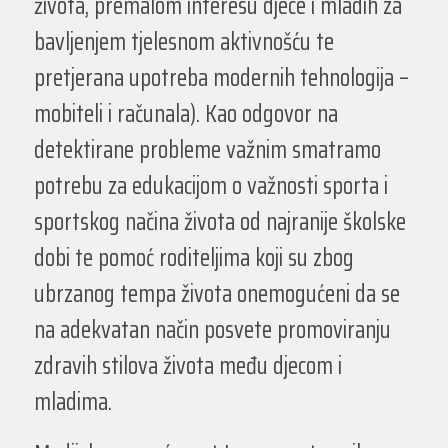
života, premalom interesu djece i mladih za
bavljenjem tjelesnom aktivnošću te
pretjerana upotreba modernih tehnologija –
mobiteli i računala). Kao odgovor na
detektirane probleme važnim smatramo
potrebu za edukacijom o važnosti sporta i
sportskog načina života od najranije školske
dobi te pomoć roditeljima koji su zbog
ubrzanog tempa života onemogućeni da se
na adekvatan način posvete promoviranju
zdravih stilova života među djecom i
mladima.