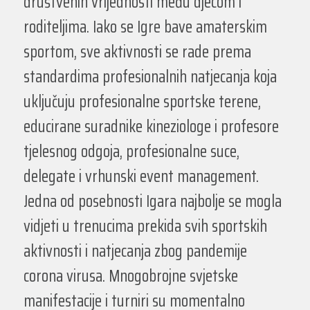
društvenih vrijednosti među djecom i
roditeljima. Iako se Igre bave amaterskim
sportom, sve aktivnosti se rade prema
standardima profesionalnih natjecanja koja
uključuju profesionalne sportske terene,
educirane suradnike kineziologe i profesore
tjelesnog odgoja, profesionalne suce,
delegate i vrhunski event management.
Jedna od posebnosti Igara najbolje se mogla
vidjeti u trenucima prekida svih sportskih
aktivnosti i natjecanja zbog pandemije
corona virusa. Mnogobrojne svjetske
manifestacije i turniri su momentalno