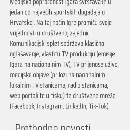
Medijska popraćenost Igara svrstava ih u
jedan od najvećih sportskih događaja u
Hrvatskoj. Na taj način Igre promiču svoje
vrijednosti u društvenoj zajednici.
Komunikacijski splet sadržava klasično
oglašavanje, vlastitu TV produkciju (emisije
Igara na nacionalnim TV), TV prijenose uživo,
medijske objave (prilozi na nacionalnim i
lokalnim TV stanicama, radio stanicama,
web portali te u tisku) te društvene mreže
(Facebook, Instagram, LinkedIn, Tik-Tok).
Prethodne novosti