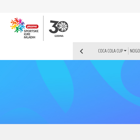
NOG
COCA COLA CUP