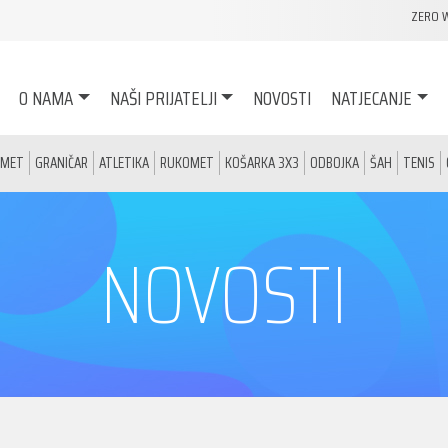
ZERO 
O NAMA
NAŠI PRIJATELJI
NOVOSTI
NATJECANJE
OMET
GRANIČAR
ATLETIKA
RUKOMET
KOŠARKA 3X3
ODBOJKA
ŠAH
TENIS
NOVOSTI