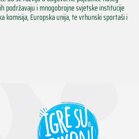
h podržavaju i mnogobrojne svjetske institucije
a komisija, Europska unija, te vrhunski sportaši i