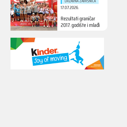
DRŽAVNA ZAVRŠNICA
17.07.2026.
Rezultati graničar
2017. godište i mlađi