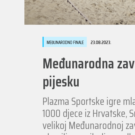
23.08.2023.
MEĐUNARODNO FINALE
Međunarodna zavr
pijesku
Plazma Sportske igre mla
1000 djece iz Hrvatske, S
velikoj Međunarodnoj zav