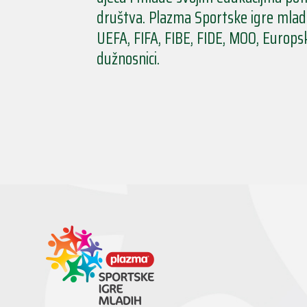
društva. Plazma Sportske igre mladi
UEFA, FIFA, FIBE, FIDE, MOO, Europsk
dužnosnici.