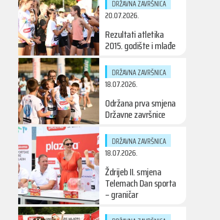
DRŽAVNA ZAVRŠNICA
20.07.2026.
Rezultati atletika
2015. godište i mlađe
DRŽAVNA ZAVRŠNICA
18.07.2026.
Održana prva smjena
Državne završnice
DRŽAVNA ZAVRŠNICA
18.07.2026.
Ždrijeb II. smjena
Telemach Dan sporta
– graničar