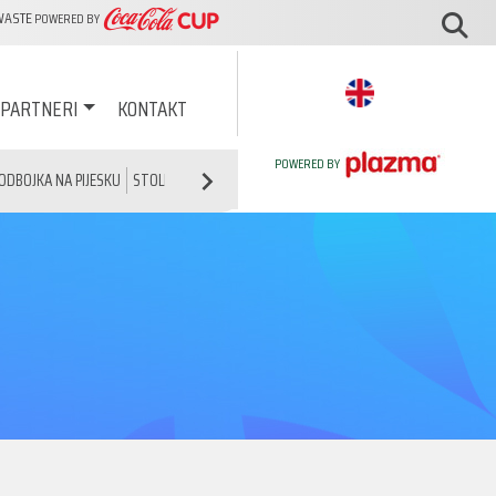
WASTE
POWERED BY
PARTNERI
KONTAKT
POWERED BY
ODBOJKA NA PIJESKU
STOLNI TENIS