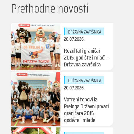
Prethodne novosti
DRŽAVNA ZAVRŠNICA
20.07.2026.
Rezultati graničar
2015. godište i mlađi –
Državna završnica
DRŽAVNA ZAVRŠNICA
20.07.2026.
Vatreni topovi iz
Preloga Državni prvaci
graničara 2015.
godište i mlađe