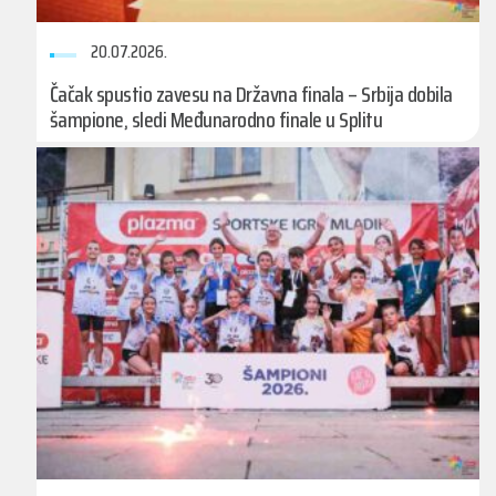
20.07.2026.
Čačak spustio zavesu na Državna finala – Srbija dobila
šampione, sledi Međunarodno finale u Splitu