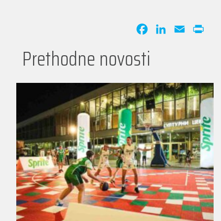
Facebook
LinkedIn
Email
Print
Prethodne novosti