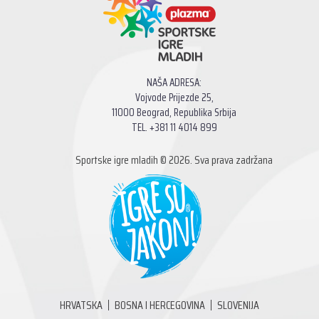
NAŠA ADRESA:
Vojvode Prijezde 25,
11000 Beograd, Republika Srbija
TEL. +381 11 4014 899
Sportske igre mladih © 2026. Sva prava zadržana
HRVATSKA
BOSNA I HERCEGOVINA
SLOVENIJA