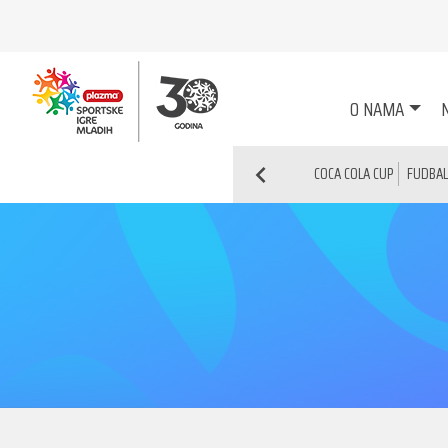
O NAMA
N
COCA COLA CUP
FUDBAL