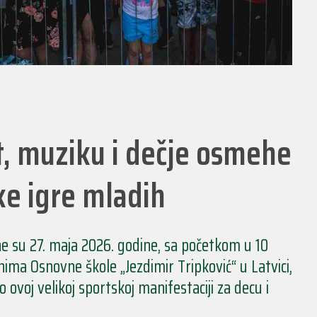
rt, muziku i dečje osmehe
e igre mladih
e su 27. maja 2026. godine, sa početkom u 10
enima Osnovne škole „Jezdimir Tripković“ u Latvici,
ovoj velikoj sportskoj manifestaciji za decu i