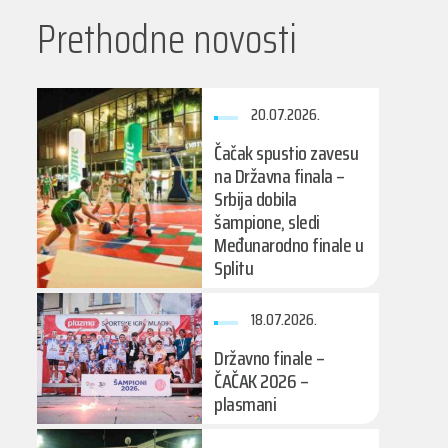
Prethodne novosti
20.07.2026.
Čačak spustio zavesu
na Državna finala –
Srbija dobila
šampione, sledi
Međunarodno finale u
Splitu
18.07.2026.
Državno finale –
ČAČAK 2026 –
plasmani