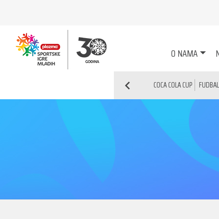
O NAMA
N
COCA COLA CUP
FUDBAL