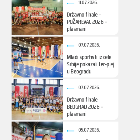
11.07.2026.
Državno finale –
POŽAREVAC 2026 –
plasmani
07.07.2026.
Mladi sportisti iz cele
Srbije pokazali fer-plej
u Beogradu
07.07.2026.
Državno finale
BEOGRAD 2026 –
plasmani
05.07.2026.