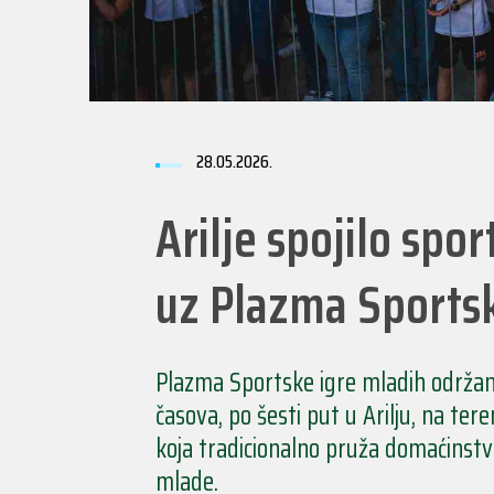
28.05.2026.
Arilje spojilo spo
uz Plazma Sportsk
Plazma Sportske igre mladih održan
časova, po šesti put u Arilju, na ter
koja tradicionalno pruža domaćinstvo 
mlade.