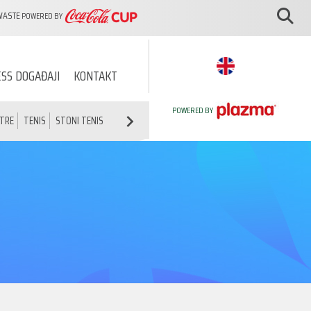
WASTE
POWERED BY
SS DOGAĐAJI
KONTAKT
POWERED BY
ATRE
TENIS
STONI TENIS
ATLETIKA
ŠAH