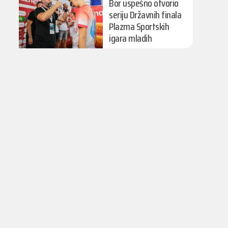
Bor uspešno otvorio
seriju Državnih finala
Plazma Sportskih
igara mladih