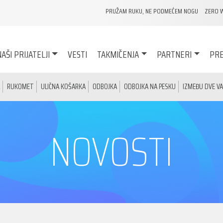
PRUŽAM RUKU, NE PODMEĆEM NOGU
ZERO 
AŠI PRIJATELJI
VESTI
TAKMIČENJA
PARTNERI
PRE
RUKOMET
ULIČNA KOŠARKA
ODBOJKA
ODBOJKA NA PESKU
IZMEĐU DVE V
NOVOSTI