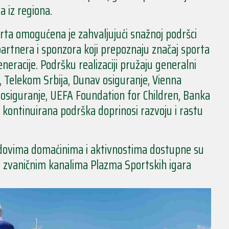
a iz regiona.
orta omogućena je zahvaljujući snažnoj podršci
artnera i sponzora koji prepoznaju značaj sporta
neracije. Podršku realizaciji pružaju generalni
, Telekom Srbija, Dunav osiguranje, Vienna
osiguranje, UEFA Foundation for Children, Banka
a kontinuirana podrška doprinosi razvoju i rastu
adovima domaćinima i aktivnostima dostupne su
na zvaničnim kanalima Plazma Sportskih igara