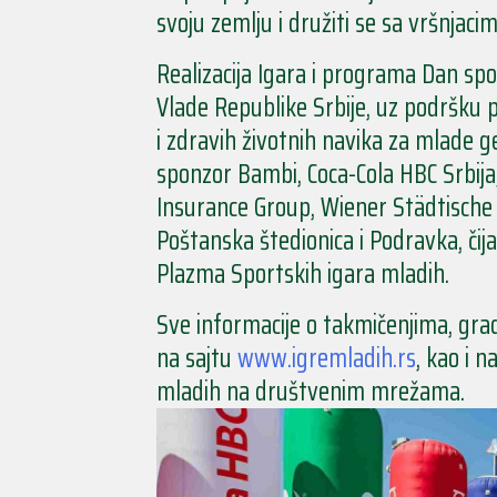
svoju zemlju i družiti se sa vršnjacim
Realizacija Igara i programa Dan sp
Vlade Republike Srbije, uz podršku p
i zdravih životnih navika za mlade ge
sponzor Bambi, Coca-Cola HBC Srbija
Insurance Group, Wiener Städtische 
Poštanska štedionica i Podravka, čij
Plazma Sportskih igara mladih.
Sve informacije o takmičenjima, gr
na sajtu
www.igremladih.rs
, kao i 
mladih na društvenim mrežama.