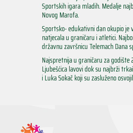
Sportskih igara mladih. Medalje najbo
Novog Marofa.
Sportsko- edukativni dan okupio je 
natjecala u graničaru i atletici. Najbo
državnu završnicu Telemach Dana spo
Najspretnija u graničaru za godište 20
Ljubešćica lavovi dok su najbrži trka
i Luka Sokač koji su zasluženo osvoji