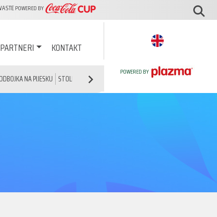
WASTE
POWERED BY
PARTNERI
KONTAKT
POWERED BY
ODBOJKA NA PIJESKU
STOLNI TENIS