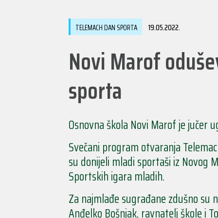
19.05.2022.
TELEMACH DAN SPORTA
Novi Marof oduše
sporta
Osnovna škola Novi Marof je jučer u
Svečani program otvaranja Telemach
su donijeli mladi sportaši iz Novo
Sportskih igara mladih.
Za najmlađe sugrađane zdušno su nav
Anđelko Bošnjak, ravnatelj škole i T