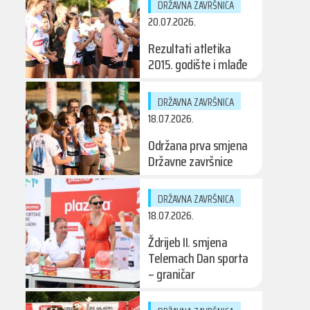
DRŽAVNA ZAVRŠNICA
20.07.2026.
Rezultati atletika
2015. godište i mlađe
DRŽAVNA ZAVRŠNICA
18.07.2026.
Održana prva smjena
Državne završnice
DRŽAVNA ZAVRŠNICA
18.07.2026.
Ždrijeb II. smjena
Telemach Dan sporta
– graničar