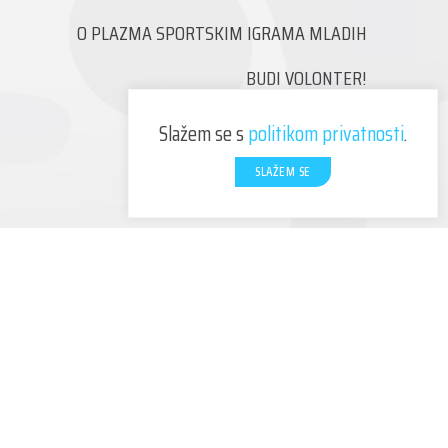
O PLAZMA SPORTSKIM IGRAMA MLADIH
BUDI VOLONTER!
KONTAKT
Slažem se s
politikom privatnosti
.
SLAŽEM SE