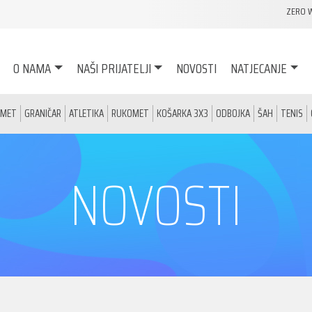
ZERO 
O NAMA
NAŠI PRIJATELJI
NOVOSTI
NATJECANJE
OMET
GRANIČAR
ATLETIKA
RUKOMET
KOŠARKA 3X3
ODBOJKA
ŠAH
TENIS
NOVOSTI