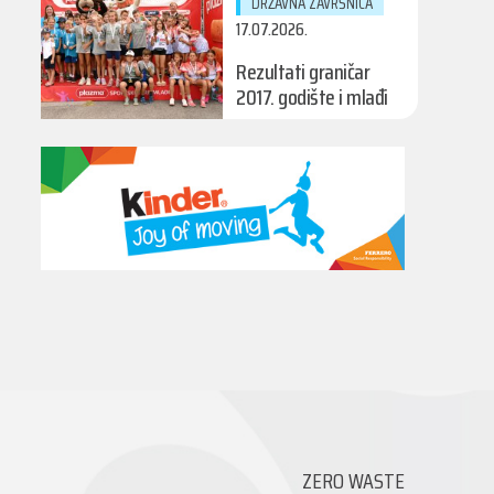
DRŽAVNA ZAVRŠNICA
17.07.2026.
Rezultati graničar
2017. godište i mlađi
ZERO WASTE