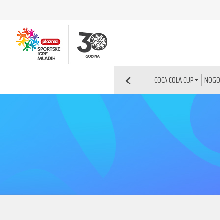
NOG
COCA COLA CUP