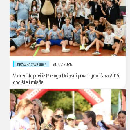
20.07.2026.
DRŽAVNA ZAVRŠNICA
Vatreni topovi iz Preloga Državni prvaci graničara 2015.
godište i mlađe