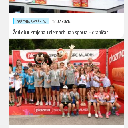
18.07.2026.
DRŽAVNA ZAVRŠNICA
Ždrijeb II. smjena Telemach Dan sporta – graničar