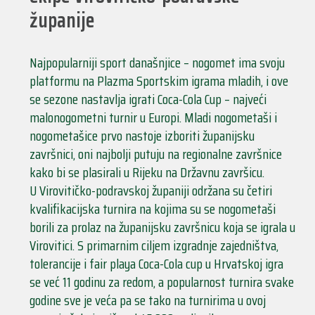
županije
Najpopularniji sport današnjice – nogomet ima svoju
platformu na Plazma Sportskim igrama mladih, i ove
se sezone nastavlja igrati Coca-Cola Cup – najveći
malonogometni turnir u Europi. Mladi nogometaši i
nogometašice prvo nastoje izboriti županijsku
završnici, oni najbolji putuju na regionalne završnice
kako bi se plasirali u Rijeku na Državnu završicu.
U Virovitičko-podravskoj županiji održana su četiri
kvalifikacijska turnira na kojima su se nogometaši
borili za prolaz na županijsku završnicu koja se igrala u
Virovitici. S primarnim ciljem izgradnje zajedništva,
tolerancije i fair playa Coca-Cola cup u Hrvatskoj igra
se već 11 godinu za redom, a popularnost turnira svake
godine sve je veća pa se tako na turnirima u ovoj