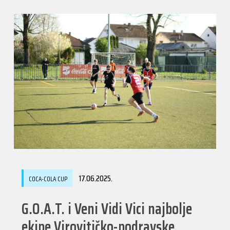
17.06.2025.
COCA-COLA CUP
G.O.A.T. i Veni Vidi Vici najbolje
ekipe Virovitičko-podravske