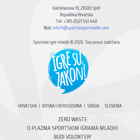
Kaštelanova 19, 21000 Split
Republika Hrvatska
Tel: +385 (0)21 541 440
Mail:
info.hr@sportskeigremladih.com
Sportske igre mladih © 2026. Sva prava zadržana
HRVATSKA
BOSNA I HERCEGOVINA
SRBIJA
SLOVENIA
ZERO WASTE
O PLAZMA SPORTSKIM IGRAMA MLADIH
BUDI VOLONTER!