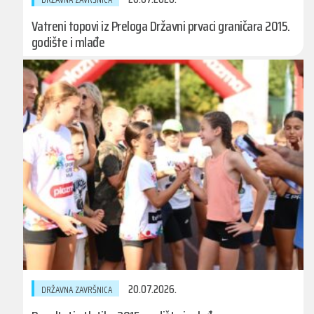
Vatreni topovi iz Preloga Državni prvaci graničara 2015.
godište i mlađe
20.07.2026.
DRŽAVNA ZAVRŠNICA