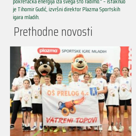
pokretačka energija iza svega što radimo.” – istaknuo
je Tihomir Gudić, izvršni direktor Plazma Sportskih
igara mladih.
Prethodne novosti