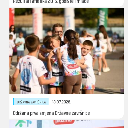
Rezultati atletika 2015. godište i mlađe
18.07.2026.
DRŽAVNA ZAVRŠNICA
Održana prva smjena Državne završnice