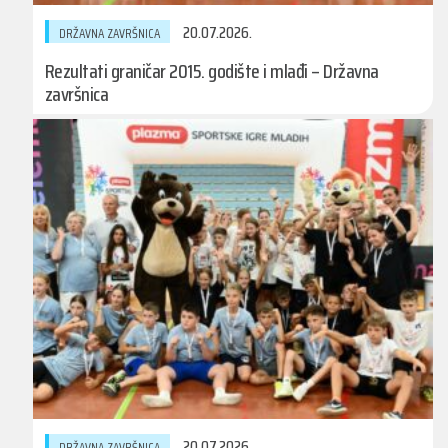
20.07.2026.
DRŽAVNA ZAVRŠNICA
Rezultati graničar 2015. godište i mlađi – Državna
završnica
20.07.2026.
DRŽAVNA ZAVRŠNICA