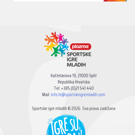
Kaštelanova 19, 21000 Split
Republika Hrvatska
Tel: +385 (0)21 541 440
Mail:
info.hr@sportskeigremladih.com
Sportske igre mladih © 2026. Sva prava zadržana