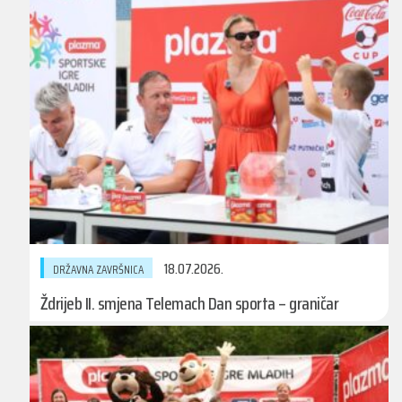
18.07.2026.
DRŽAVNA ZAVRŠNICA
Ždrijeb II. smjena Telemach Dan sporta – graničar