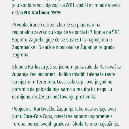
je u konkurenciji djevojčica 2011. godište i mlađe slavila
ekipa
NK Karlovac 1919
.
Prvoplasirane i ekipe izborile su plasman na
regionalnu završnicu koja će se održati 7. lipnja na ŠRC
Sopot u Zagrebu gdje će se susresti s najboljima iz
Zagrebačke i Sisačko-moslavačke Županije te grada
Zagreba.
Ekipe u Karlovcu još su jednom pokazale da Karlovačka
županija živi nogomet i koliko mladih talenata raste
na njezinim terenima. Coca-Cola Cup i ove je godine
potvrdio da pobjeda nije samo u rezultatu, nego i u
osmijehu, druženju i poštovanju protivnika.
Pobjednici Karlovačke županije tako nastavljaju svoj
put u Coca-Cola Cupu, noseći sa sobom uspomene s
terena, ponos svojih gradova i škola te ono najvažnije,