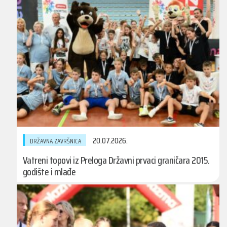
20.07.2026.
DRŽAVNA ZAVRŠNICA
Vatreni topovi iz Preloga Državni prvaci graničara 2015.
godište i mlađe