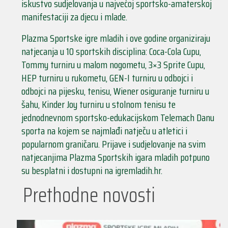
iskustvo sudjelovanja u najvećoj sportsko-amaterskoj
manifestaciji za djecu i mlade.
Plazma Sportske igre mladih i ove godine organiziraju
natjecanja u 10 sportskih disciplina: Coca-Cola Cupu,
Tommy turniru u malom nogometu, 3×3 Sprite Cupu,
HEP turniru u rukometu, GEN-I turniru u odbojci i
odbojci na pijesku, tenisu, Wiener osiguranje turniru u
šahu, Kinder Joy turniru u stolnom tenisu te
jednodnevnom sportsko-edukacijskom Telemach Danu
sporta na kojem se najmlađi natječu u atletici i
popularnom graničaru. Prijave i sudjelovanje na svim
natjecanjima Plazma Sportskih igara mladih potpuno
su besplatni i dostupni na igremladih.hr.
Prethodne novosti