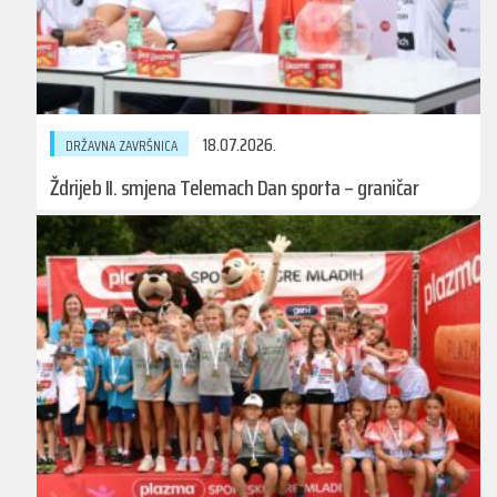
18.07.2026.
DRŽAVNA ZAVRŠNICA
Ždrijeb II. smjena Telemach Dan sporta – graničar