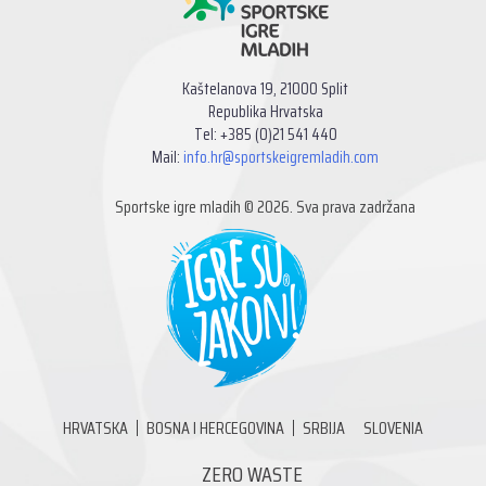
Kaštelanova 19, 21000 Split
Republika Hrvatska
Tel: +385 (0)21 541 440
Mail:
info.hr@sportskeigremladih.com
Sportske igre mladih © 2026. Sva prava zadržana
HRVATSKA
BOSNA I HERCEGOVINA
SRBIJA
SLOVENIA
ZERO WASTE