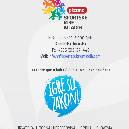
Kaštelanova 19, 21000 Split
Republika Hrvatska
Tel: +385 (0)21 541 440
Mail:
info.hr@sportskeigremladih.com
Sportske igre mladih © 2026. Sva prava zadržana
HRVATSKA
BOSNA I HERCEGOVINA
SRBIJA
SLOVENIA