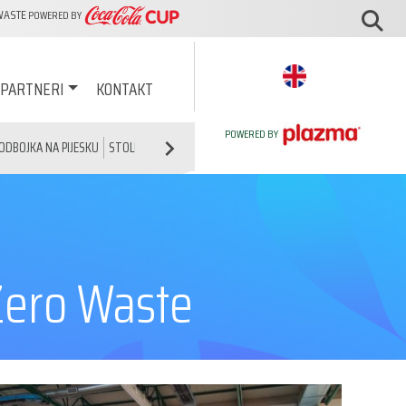
WASTE
POWERED BY
PARTNERI
KONTAKT
POWERED BY
ODBOJKA NA PIJESKU
STOLNI TENIS
 Zero Waste