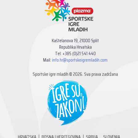
Kaštelanova 19, 21000 Split
Republika Hrvatska
Tel: +385 (0)21 541 440
Mail:
info.hr@sportskeigremladih.com
Sportske igre mladih © 2026. Sva prava zadržana
HRVATSKA
BOSNA I HERCEGOVINA
SRBIJA
SLOVENIA