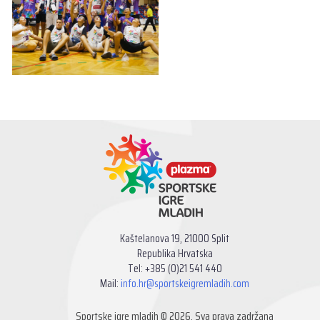
Kaštelanova 19, 21000 Split
Republika Hrvatska
Tel: +385 (0)21 541 440
Mail:
info.hr@sportskeigremladih.com
Sportske igre mladih © 2026. Sva prava zadržana