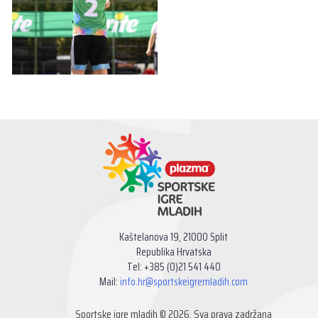
Kaštelanova 19, 21000 Split
Republika Hrvatska
Tel: +385 (0)21 541 440
Mail:
info.hr@sportskeigremladih.com
Sportske igre mladih © 2026. Sva prava zadržana